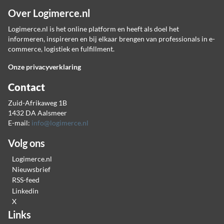
Over Logimerce.nl
Logimerce.nl is het online platform en heeft als doel het
informeren, inspireren en bij elkaar brengen van professionals in e-
commerce, logistiek en fulfillment.
Onze privacyverklaring
Contact
Zuid-Afrikaweg 1B
1432 DA Aalsmeer
E-mail:
info@logimerce.nl
Volg ons
Logimerce.nl
Nieuwsbrief
RSS-feed
Linkedin
X
Links