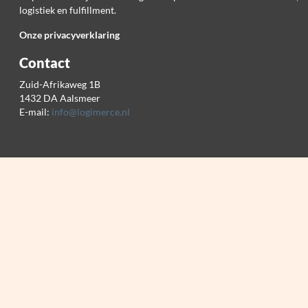
logistiek en fulfillment.
Onze privacyverklaring
Contact
Zuid-Afrikaweg 1B
1432 DA Aalsmeer
E-mail:
info@logimerce.nl