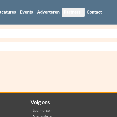
acatures
Events
Adverteren
Partners
Contact
Volg ons
Logimerce.nl
Nieuwsbrief