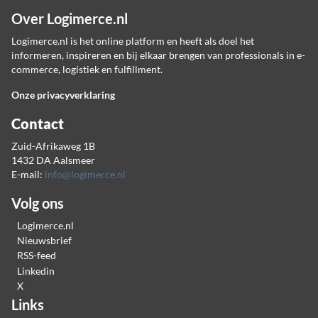
Over Logimerce.nl
Logimerce.nl is het online platform en heeft als doel het
informeren, inspireren en bij elkaar brengen van professionals in e-
commerce, logistiek en fulfillment.
Onze privacyverklaring
Contact
Zuid-Afrikaweg 1B
1432 DA Aalsmeer
E-mail:
info@logimerce.nl
Volg ons
Logimerce.nl
Nieuwsbrief
RSS-feed
Linkedin
X
Links