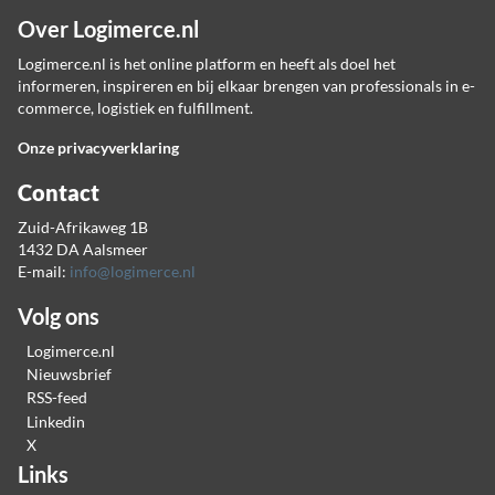
Over Logimerce.nl
Logimerce.nl is het online platform en heeft als doel het
informeren, inspireren en bij elkaar brengen van professionals in e-
commerce, logistiek en fulfillment.
Onze privacyverklaring
Contact
Zuid-Afrikaweg 1B
1432 DA Aalsmeer
E-mail:
info@logimerce.nl
Volg ons
Logimerce.nl
Nieuwsbrief
RSS-feed
Linkedin
X
Links