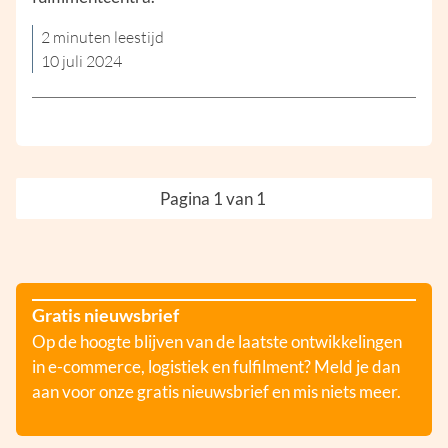
2 minuten leestijd
10 juli 2024
Pagina 1 van 1
Gratis nieuwsbrief
Op de hoogte blijven van de laatste ontwikkelingen
in e-commerce, logistiek en fulfilment? Meld je dan
aan voor onze gratis nieuwsbrief en mis niets meer.