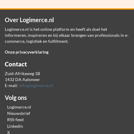
Over Logimerce.nl
Logimerce.nl is het online platform en heeft als doel het
informeren, inspireren en bij elkaar brengen van professionals in e-
commerce, logistiek en fulfillment.
Onze privacyverklaring
Contact
Zuid-Afrikaweg 1B
1432 DA Aalsmeer
E-mail:
info@logimerce.nl
Volg ons
Logimerce.nl
Nieuwsbrief
RSS-feed
Linkedin
X