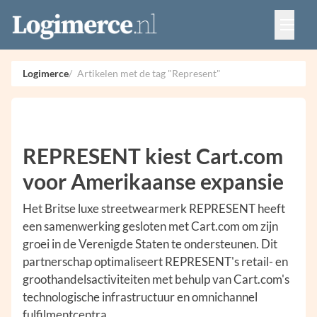
Vacatures
Events
Adverteren
Logimerce
Artikelen met de tag "Represent"
Partners
Contact
REPRESENT kiest Cart.com
voor Amerikaanse expansie
Het Britse luxe streetwearmerk REPRESENT heeft
een samenwerking gesloten met Cart.com om zijn
groei in de Verenigde Staten te ondersteunen. Dit
partnerschap optimaliseert REPRESENT's retail- en
groothandelsactiviteiten met behulp van Cart.com's
technologische infrastructuur en omnichannel
fulfilmentcentra.