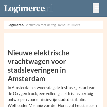
Vacatures
Events
Adverteren
Logimerce
Artikelen met de tag "Renault Trucks"
Partners
Contact
Nieuwe elektrische
vrachtwagen voor
stadsleveringen in
Amsterdam
In Amsterdam is woensdag de testfase gestart van
de Oxygen truck, een volledig elektrisch voertuig
ontworpen voor emissievrije stadsdistributie.
Wethouder Melanie van der Horst gaf het startsein