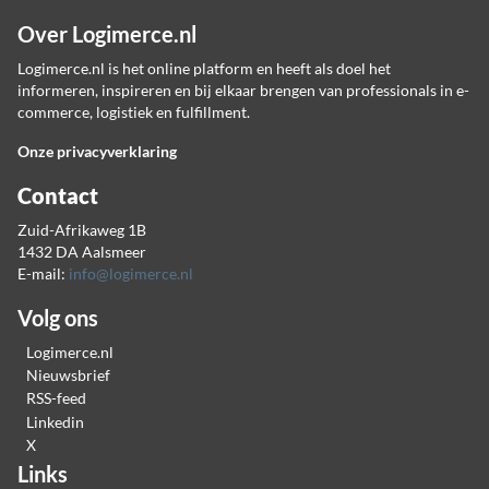
Over Logimerce.nl
Logimerce.nl is het online platform en heeft als doel het
informeren, inspireren en bij elkaar brengen van professionals in e-
commerce, logistiek en fulfillment.
Onze privacyverklaring
Contact
Zuid-Afrikaweg 1B
1432 DA Aalsmeer
E-mail:
info@logimerce.nl
Volg ons
Logimerce.nl
Nieuwsbrief
RSS-feed
Linkedin
X
Links