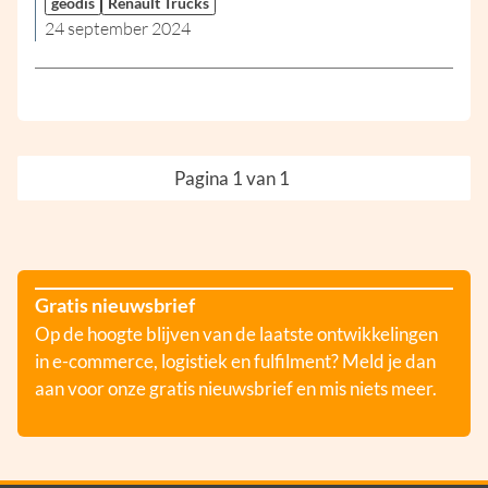
geodis
Renault Trucks
24 september 2024
Pagina 1 van 1
Gratis nieuwsbrief
Op de hoogte blijven van de laatste ontwikkelingen
in e-commerce, logistiek en fulfilment? Meld je dan
aan voor onze gratis nieuwsbrief en mis niets meer.