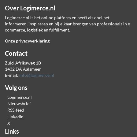
Over Logimerce.nl
Logimerce.nl is het online platform en heeft als doel het
informeren, inspireren en bij elkaar brengen van professionals in e-
commerce, logistiek en fulfillment.
Onze privacyverklaring
Contact
Zuid-Afrikaweg 1B
1432 DA Aalsmeer
E-mail:
info@logimerce.nl
Volg ons
Logimerce.nl
Nieuwsbrief
RSS-feed
Linkedin
X
Links