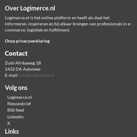
Over Logimerce.nl
Logimerce.nl is het online platform en heeft als doel het
informeren, inspireren en bij elkaar brengen van professionals in e-
commerce, logistiek en fulfillment.
Onze privacyverklaring
Contact
Zuid-Afrikaweg 1B
1432 DA Aalsmeer
E-mail:
info@logimerce.nl
Volg ons
Logimerce.nl
Nieuwsbrief
RSS-feed
Linkedin
X
Links