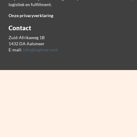
logistiek en fulfillment.
Onze privacyverklaring
Contact
Zuid-Afrikaweg 1B
1432 DA Aalsmeer
E-mail:
info@logimerce.nl