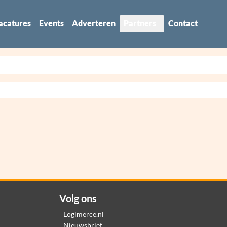
acatures
Events
Adverteren
Partners
Contact
Volg ons
Logimerce.nl
Nieuwsbrief