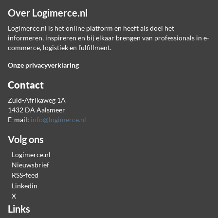
Over Logimerce.nl
Logimerce.nl is het online platform en heeft als doel het
informeren, inspireren en bij elkaar brengen van professionals in e-
commerce, logistiek en fulfillment.
Onze privacyverklaring
Contact
Zuid-Afrikaweg 1A
1432 DA Aalsmeer
E-mail:
info@logimerce.nl
Volg ons
Logimerce.nl
Nieuwsbrief
RSS-feed
Linkedin
X
Links