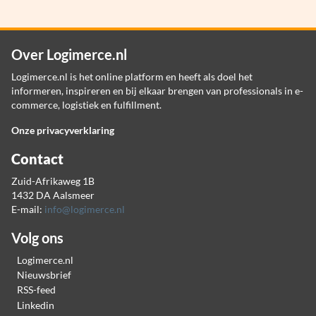
Over Logimerce.nl
Logimerce.nl is het online platform en heeft als doel het
informeren, inspireren en bij elkaar brengen van professionals in e-
commerce, logistiek en fulfillment.
Onze privacyverklaring
Contact
Zuid-Afrikaweg 1B
1432 DA Aalsmeer
E-mail:
info@logimerce.nl
Volg ons
Logimerce.nl
Nieuwsbrief
RSS-feed
Linkedin