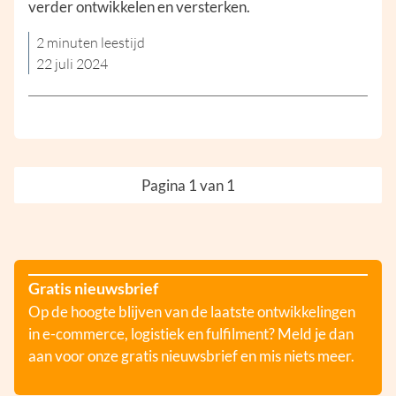
verder ontwikkelen en versterken.
2 minuten leestijd
22 juli 2024
Pagina 1 van 1
Gratis nieuwsbrief
Op de hoogte blijven van de laatste ontwikkelingen
in e-commerce, logistiek en fulfilment? Meld je dan
aan voor onze gratis nieuwsbrief en mis niets meer.