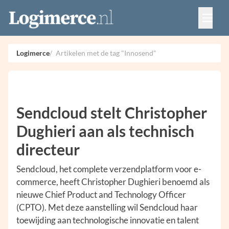
Vacatures
Events
Adverteren
Logimerce
Artikelen met de tag "Innosend"
Partners
Contact
Sendcloud stelt Christopher
Dughieri aan als technisch
directeur
Sendcloud, het complete verzendplatform voor e-
commerce, heeft Christopher Dughieri benoemd als
nieuwe Chief Product and Technology Officer
(CPTO). Met deze aanstelling wil Sendcloud haar
toewijding aan technologische innovatie en talent