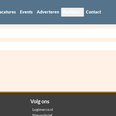
acatures
Events
Adverteren
Partners
Contact
Volg ons
Logimerce.nl
Nieuwsbrief