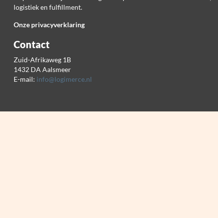
logistiek en fulfillment.
Onze privacyverklaring
Contact
Zuid-Afrikaweg 1B
1432 DA Aalsmeer
E-mail:
info@logimerce.nl