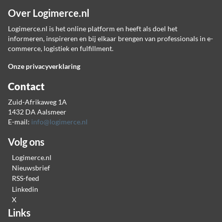
Over Logimerce.nl
Logimerce.nl is het online platform en heeft als doel het
informeren, inspireren en bij elkaar brengen van professionals in e-
commerce, logistiek en fulfillment.
Onze privacyverklaring
Contact
Zuid-Afrikaweg 1A
1432 DA Aalsmeer
E-mail:
info@logimerce.nl
Volg ons
Logimerce.nl
Nieuwsbrief
RSS-feed
Linkedin
X
Links