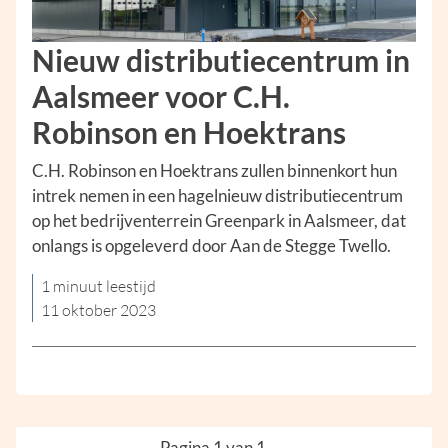
Nieuw distributiecentrum in
Aalsmeer voor C.H.
Robinson en Hoektrans
C.H. Robinson en Hoektrans zullen binnenkort hun
intrek nemen in een hagelnieuw distributiecentrum
op het bedrijventerrein Greenpark in Aalsmeer, dat
onlangs is opgeleverd door Aan de Stegge Twello.
1 minuut leestijd
11 oktober 2023
Pagina 1 van 1