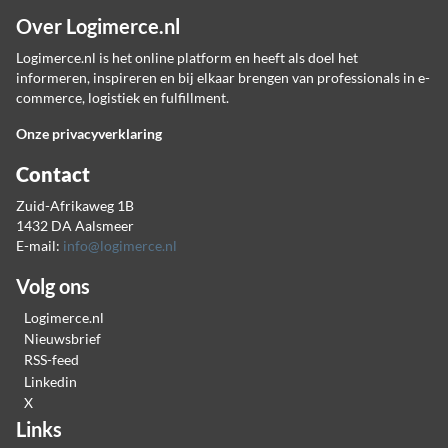
Over Logimerce.nl
Logimerce.nl is het online platform en heeft als doel het
informeren, inspireren en bij elkaar brengen van professionals in e-
commerce, logistiek en fulfillment.
Onze privacyverklaring
Contact
Zuid-Afrikaweg 1B
1432 DA Aalsmeer
E-mail:
info@logimerce.nl
Volg ons
Logimerce.nl
Nieuwsbrief
RSS-feed
Linkedin
X
Links