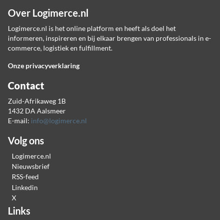
Over Logimerce.nl
Logimerce.nl is het online platform en heeft als doel het
informeren, inspireren en bij elkaar brengen van professionals in e-
commerce, logistiek en fulfillment.
Onze privacyverklaring
Contact
Zuid-Afrikaweg 1B
1432 DA Aalsmeer
E-mail:
info@logimerce.nl
Volg ons
Logimerce.nl
Nieuwsbrief
RSS-feed
Linkedin
X
Links