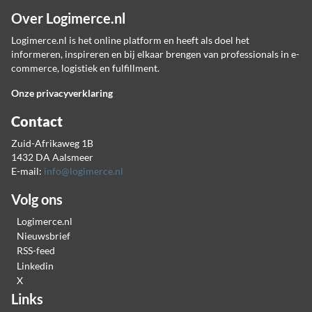
Over Logimerce.nl
Logimerce.nl is het online platform en heeft als doel het
informeren, inspireren en bij elkaar brengen van professionals in e-
commerce, logistiek en fulfillment.
Onze privacyverklaring
Contact
Zuid-Afrikaweg 1B
1432 DA Aalsmeer
E-mail:
info@logimerce.nl
Volg ons
Logimerce.nl
Nieuwsbrief
RSS-feed
Linkedin
X
Links