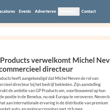
acatures
Events
Adverteren
Partners
Contact
Products verwelkomt Michel Ne
 commercieel directeur
ducts heeft aangekondigd dat Michel Neven de rol van
cieel directeur bij het bedrijf bekleden. Zijn aanstelling
rukt de ambitie van GP Products om, voortbouwend op hun
de positie in de Benelux, nu ook Europa te veroveren. Neven 
hat aan internationale ervaring in de distributie van premium
arket auto- en motoraccessoires met zich mee.