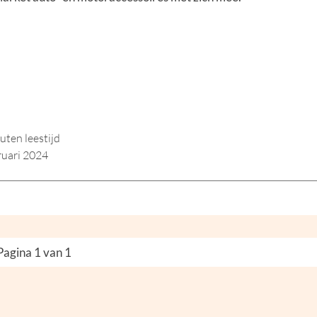
uten leestijd
ruari 2024
Pagina 1 van 1