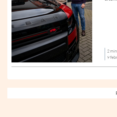
2 min
9 feb