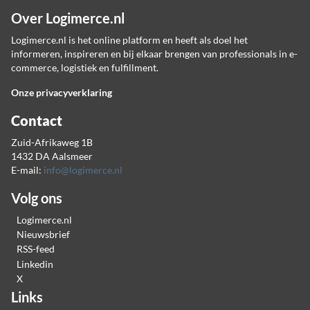
Over Logimerce.nl
Logimerce.nl is het online platform en heeft als doel het
informeren, inspireren en bij elkaar brengen van professionals in e-
commerce, logistiek en fulfillment.
Onze privacyverklaring
Contact
Zuid-Afrikaweg 1B
1432 DA Aalsmeer
E-mail:
info@logimerce.nl
Volg ons
Logimerce.nl
Nieuwsbrief
RSS-feed
Linkedin
X
Links