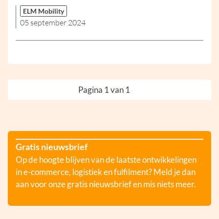
ELM Mobility
05 september 2024
Pagina 1 van 1
Gratis nieuwsbrief
Op de hoogte blijven van de laatste ontwikkelingen
in e-commerce, logistiek en fulfilment? Meld je dan
aan voor onze gratis nieuwsbrief en mis niets meer.