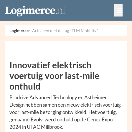
Vacatures
Events
Adverteren
Logimerce
Artikelen met de tag "ELM Mobility"
Partners
Contact
Innovatief elektrisch
voertuig voor last-mile
onthuld
Prodrive Advanced Technology en Astheimer
Design hebben samen een nieuw elektrisch voertuig
voor last-mile bezorging ontwikkeld. Het voertuig,
genaamd Evolv, werd onthuld op de Cenex Expo
2024 in UTAC Millbrook.