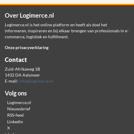
Over Logimerce.nl
Logimerce.nl is het online platform en heeft als doel het
informeren, inspireren en bij elkaar brengen van professionals in e-
commerce, logistiek en fulfillment.
Onze privacyverklaring
Contact
Zuid-Afrikaweg 1B
1432 DA Aalsmeer
E-mail:
info@logimerce.nl
Volg ons
Logimerce.nl
Nieuwsbrief
RSS-feed
Linkedin
X