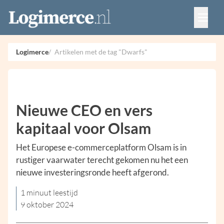
Vacatures
Events
Adverteren
Logimerce
Artikelen met de tag "Dwarfs"
Partners
Contact
Nieuwe CEO en vers
kapitaal voor Olsam
Het Europese e-commerceplatform Olsam is in
rustiger vaarwater terecht gekomen nu het een
nieuwe investeringsronde heeft afgerond.
1 minuut leestijd
9 oktober 2024