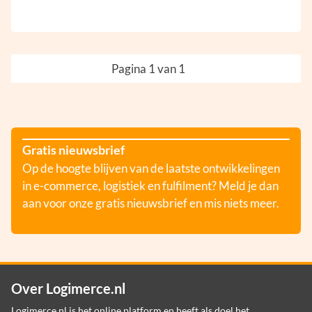
Pagina 1 van 1
Gratis nieuwsbrief
Op de hoogte blijven van de laatste ontwikkelingen
in e-commerce, logistiek en fulfilment? Meld je dan
aan voor onze gratis nieuwsbrief en mis niets meer.
Over Logimerce.nl
Logimerce.nl is het online platform en heeft als doel het