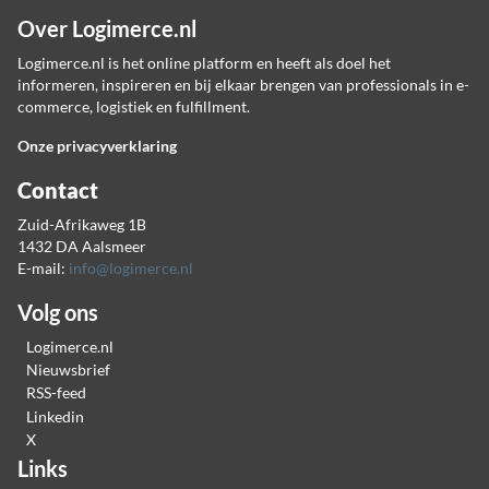
Over Logimerce.nl
Logimerce.nl is het online platform en heeft als doel het
informeren, inspireren en bij elkaar brengen van professionals in e-
commerce, logistiek en fulfillment.
Onze privacyverklaring
Contact
Zuid-Afrikaweg 1B
1432 DA Aalsmeer
E-mail:
info@logimerce.nl
Volg ons
Logimerce.nl
Nieuwsbrief
RSS-feed
Linkedin
X
Links