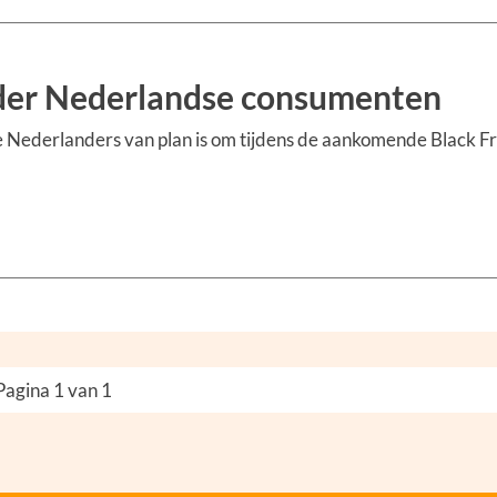
onder Nederlandse consumenten
de Nederlanders van plan is om tijdens de aankomende Black F
Pagina 1 van 1