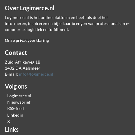
Over Logimerce.nl
Logimerce.nl is het online platform en heeft als doel het
informeren, inspireren en bij elkaar brengen van professionals in e-
commerce, logistiek en fulfillment.
Onze privacyverklaring
Contact
Zuid-Afrikaweg 1B
1432 DA Aalsmeer
E-mail:
info@logimerce.nl
Volg ons
Logimerce.nl
Nieuwsbrief
RSS-feed
Linkedin
X
Links