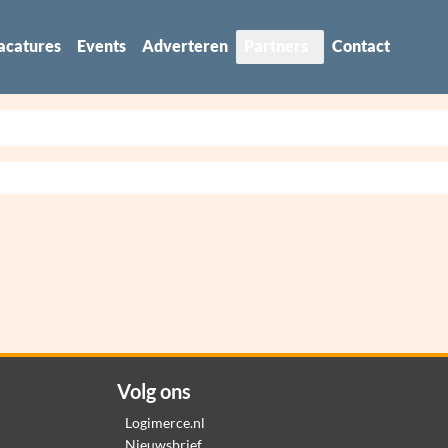
acatures
Events
Adverteren
Partners
Contact
Volg ons
Logimerce.nl
Nieuwsbrief