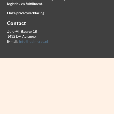
logistiek en fulfillment.
Onze privacyverklaring
Contact
Zuid-Afrikaweg 1B
1432 DA Aalsmeer
E-mail:
info@logimerce.nl