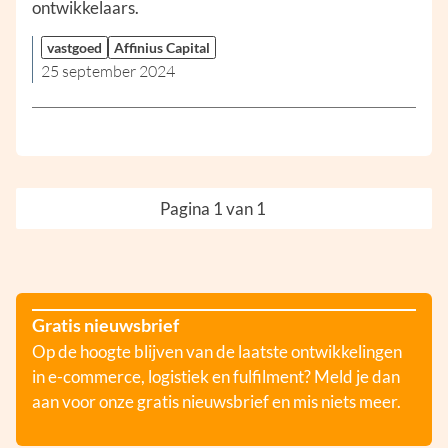
ontwikkelaars.
vastgoed
Affinius Capital
25 september 2024
Pagina 1 van 1
Gratis nieuwsbrief
Op de hoogte blijven van de laatste ontwikkelingen
in e-commerce, logistiek en fulfilment? Meld je dan
aan voor onze gratis nieuwsbrief en mis niets meer.