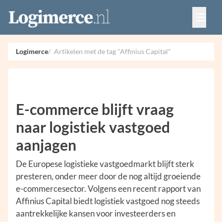
Vacatures
Events
Adverteren
Logimerce
Artikelen met de tag "Affinius Capital"
Partners
Contact
E-commerce blijft vraag
naar logistiek vastgoed
aanjagen
De Europese logistieke vastgoedmarkt blijft sterk
presteren, onder meer door de nog altijd groeiende
e-commercesector. Volgens een recent rapport van
Affinius Capital biedt logistiek vastgoed nog steeds
aantrekkelijke kansen voor investeerders en