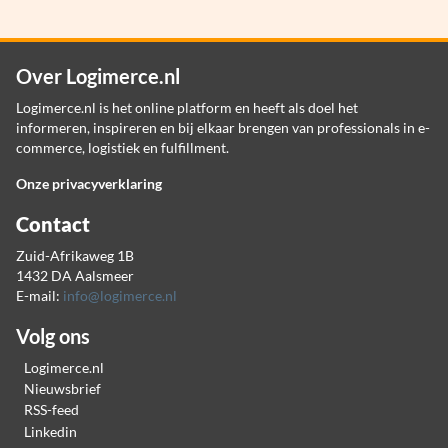
Over Logimerce.nl
Logimerce.nl is het online platform en heeft als doel het
informeren, inspireren en bij elkaar brengen van professionals in e-
commerce, logistiek en fulfillment.
Onze privacyverklaring
Contact
Zuid-Afrikaweg 1B
1432 DA Aalsmeer
E-mail:
info@logimerce.nl
Volg ons
Logimerce.nl
Nieuwsbrief
RSS-feed
Linkedin