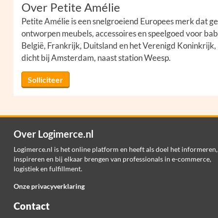
Over Petite Amélie
Petite Amélie is een snelgroeiend Europees merk dat geli
ontworpen meubels, accessoires en speelgoed voor bab
België, Frankrijk, Duitsland en het Verenigd Koninkrijk
dicht bij Amsterdam, naast station Weesp.
Solliciteer
Over Logimerce.nl
Logimerce.nl is het online platform en heeft als doel het informeren,
inspireren en bij elkaar brengen van professionals in e-commerce,
logistiek en fulfillment.
Onze privacyverklaring
Contact