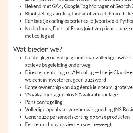
Bekend met GA4, Google Tag Manager of Search 
Blootstelling aan Jira, Linear of vergelijkbare tic
Een beetje coding experience, bijvoorbeeld Python
Nederlands, Duits of Frans (niet verplicht — onze
met collega's)
Wat bieden we?
Duidelijk groeivat: je groeit naar volledige owne
actieve begeleiding onderweg
Directe mentoring op AI-tooling — hoe je Claude en
we echt in investeren, geen buzzword
Echte ownership van dag één: klein team, grote v
25 vakantiedagen plus 8% vakantietoelage
Pensioenregeling
Volledige openbaar vervoersvergoeding (NS Busi
Genereuze personeelskorting op onze producten
Een team dat wins viert en snel beweegt