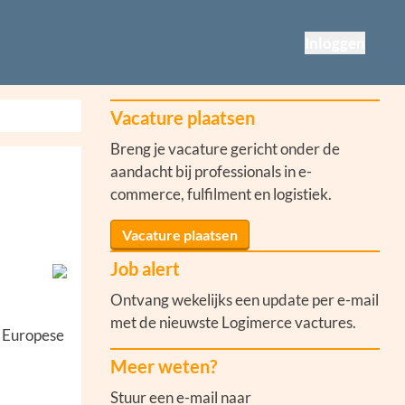
Inloggen
Vacature plaatsen
Breng je vacature gericht onder de
aandacht bij professionals in e-
commerce, fulfilment en logistiek.
Vacature plaatsen
Job alert
Ontvang wekelijks een update per e-mail
met de nieuwste Logimerce vactures.
f Europese
Meer weten?
Stuur een e-mail naar