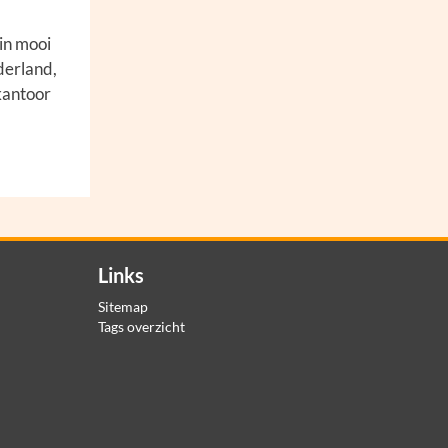
 in mooi
derland,
 kantoor
Links
Sitemap
Tags overzicht