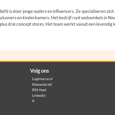
efd is door jonge ouders en influencers. Ze specialiseren zich
ykamers en kinderkamers. Het bedrijf runt webwinkels in Ne
, plus drie concept stores. Het team werkt vanuit een levendig
Volg ons
Logimerce.nl
Nieuwsbrief
RSS-feed
Linkedin
X