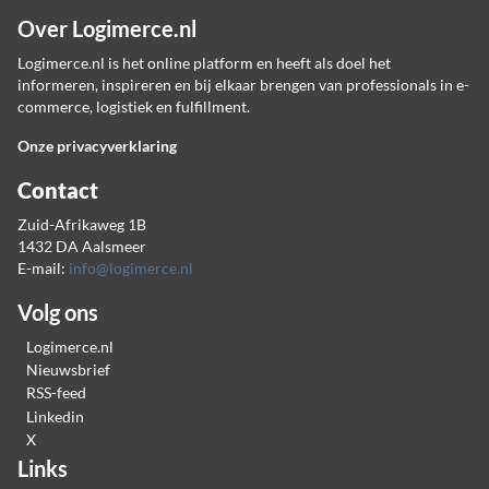
Over Logimerce.nl
Logimerce.nl is het online platform en heeft als doel het
informeren, inspireren en bij elkaar brengen van professionals in e-
commerce, logistiek en fulfillment.
Onze privacyverklaring
Contact
Zuid-Afrikaweg 1B
1432 DA Aalsmeer
E-mail:
info@logimerce.nl
Volg ons
Logimerce.nl
Nieuwsbrief
RSS-feed
Linkedin
X
Links