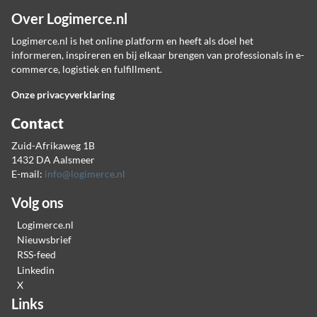
Over Logimerce.nl
Logimerce.nl is het online platform en heeft als doel het
informeren, inspireren en bij elkaar brengen van professionals in e-
commerce, logistiek en fulfillment.
Onze privacyverklaring
Contact
Zuid-Afrikaweg 1B
1432 DA Aalsmeer
E-mail:
info@logimerce.nl
Volg ons
Logimerce.nl
Nieuwsbrief
RSS-feed
Linkedin
X
Links