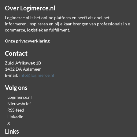
Over Logimerce.nl
Logimerce.nl is het online platform en heeft als doel het
informeren, inspireren en bij elkaar brengen van professionals in e-
commerce, logistiek en fulfillment.
Onze privacyverklaring
Contact
Zuid-Afrikaweg 1B
1432 DA Aalsmeer
E-mail:
info@logimerce.nl
Volg ons
Logimerce.nl
Nieuwsbrief
RSS-feed
Linkedin
X
Links