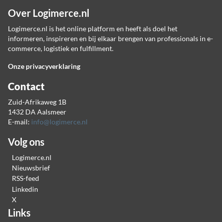
Over Logimerce.nl
Logimerce.nl is het online platform en heeft als doel het
informeren, inspireren en bij elkaar brengen van professionals in e-
commerce, logistiek en fulfillment.
Onze privacyverklaring
Contact
Zuid-Afrikaweg 1B
1432 DA Aalsmeer
E-mail:
info@logimerce.nl
Volg ons
Logimerce.nl
Nieuwsbrief
RSS-feed
Linkedin
X
Links